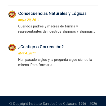
Consecuencias Naturales y Lógicas
mayo 20, 2011
Queridos padres y madres de familia y
representantes de nuestros alumnos y alumnas…
¿Castigo o Corrección?
abril 4, 2011
Han pasado siglos y la pregunta sigue siendo la
misma. Para formar a…
© Copyright Instituto San José de Calasanz 1996 - 2026