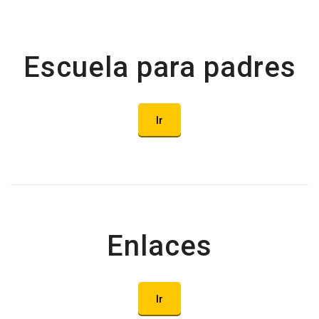
Escuela para padres
Ir
Enlaces
Ir