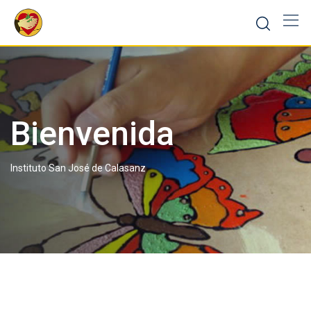
Skip
to
content
Bienvenida
Instituto San José de Calasanz