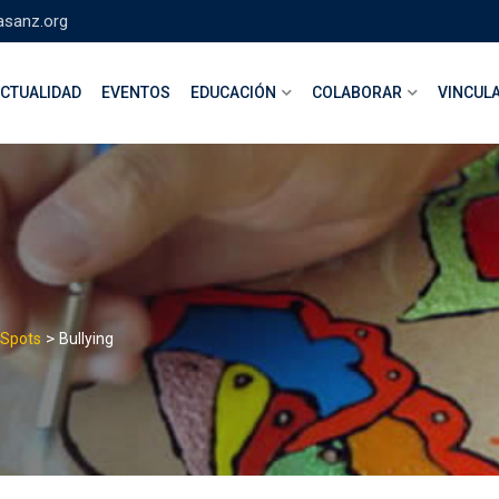
asanz.org
CTUALIDAD
EVENTOS
EDUCACIÓN
COLABORAR
VINCUL
>
Spots
Bullying