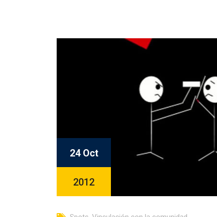
24 Oct
2012