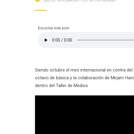
Spots
,
Vinculación con la comunidad
Escuchar este post
Siendo octubre el mes internacional en contra del 
octavo de básica y la colaboración de Mirjam Han
dentro del Taller de Medios.