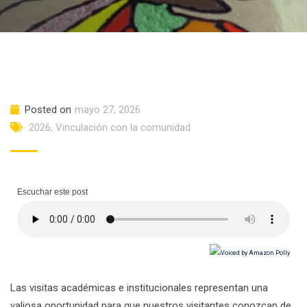
Posted on
mayo 27, 2026
2026
,
Vinculación con la comunidad
Escuchar este post
Las visitas académicas e institucionales representan una
valiosa oportunidad para que nuestros visitantes conozcan de