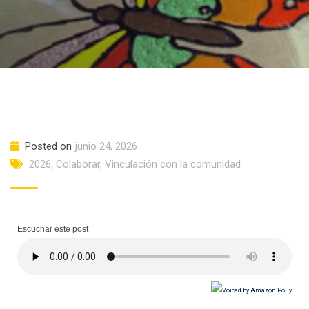
Posted on
junio 24, 2026
2026
,
Colaborar
,
Vinculación con la comunidad
Escuchar este post