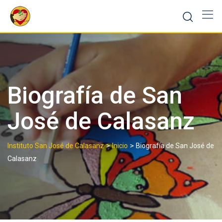
Skip
to
content
Biografía de San
José de Calasanz
>
>
Instituto San José de Calasanz
Inicio
Biografía de San José de
Calasanz