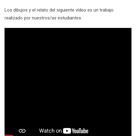
Los dibujos y el relato del siguiente vídeo es un trabajo
realizado por nuestros/as estudiantes.