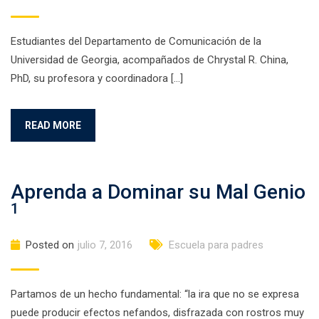
Estudiantes del Departamento de Comunicación de la
Universidad de Georgia, acompañados de Chrystal R. China,
PhD, su profesora y coordinadora […]
READ MORE
Aprenda a Dominar su Mal Genio
1
Posted on
julio 7, 2016
Escuela para padres
Partamos de un hecho fundamental: “la ira que no se expresa
puede producir efectos nefandos, disfrazada con rostros muy