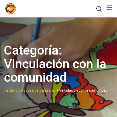
Skip
to
content
Categoría:
Vinculación con la
comunidad
>
Instituto San José de Calasanz
Vinculación con la comunidad