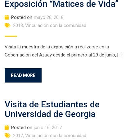
Exposición “Matices de Vida”
Posted on
mayo 26, 2018
2018
,
Vinculación con la comunidad
Visita la muestra de la exposición a realizarse en la
Gobernación del Azuay desde el primero al 29 de junio, […]
READ MORE
Visita de Estudiantes de
Universidad de Georgia
Posted on
junio 16, 2017
2017
,
Vinculación con la comunidad