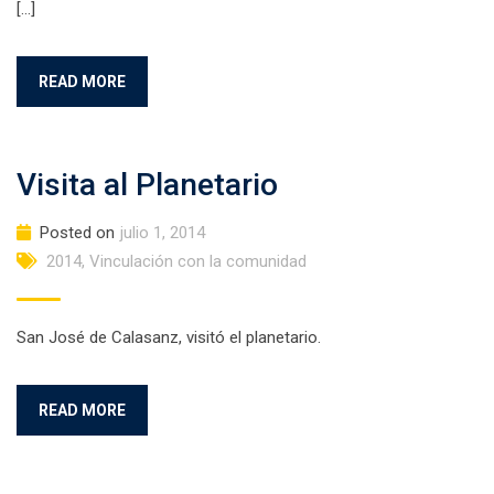
[…]
READ MORE
Visita al Planetario
Posted on
julio 1, 2014
2014
,
Vinculación con la comunidad
San José de Calasanz, visitó el planetario.
READ MORE