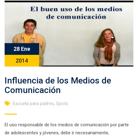
28 Ene
2014
Influencia de los Medios de
Comunicación
Escuela para padres
,
Spots
El uso responsable de los medios de comunicación por parte
de adolescentes y jóvenes, debe ir necesariamente,