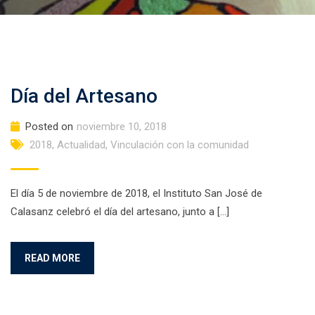
Día del Artesano
Posted on
noviembre 10, 2018
2018
,
Actualidad
,
Vinculación con la comunidad
El día 5 de noviembre de 2018, el Instituto San José de
Calasanz celebró el día del artesano, junto a […]
READ MORE