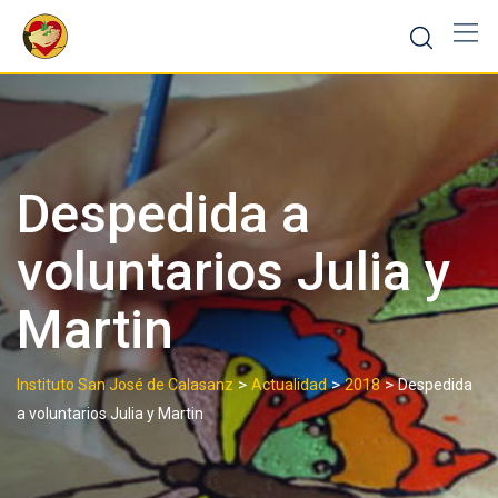
Skip
to
content
Despedida a
voluntarios Julia y
Martin
>
>
>
Instituto San José de Calasanz
Actualidad
2018
Despedida
a voluntarios Julia y Martin