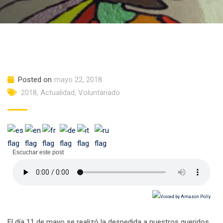
Posted on
mayo 22, 2018
2018
,
Actualidad
,
Voluntariado
Escuchar este post
El día 11 de mayo se realizó la despedida a nuestros queridos