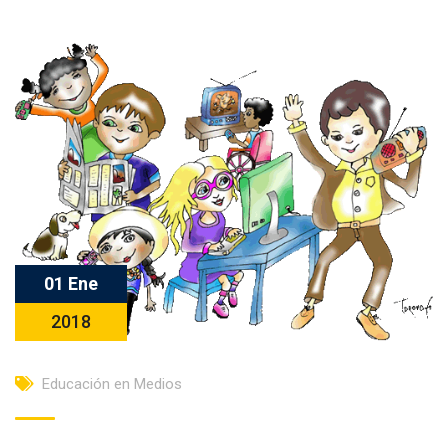
01 Ene
2018
Educación en Medios