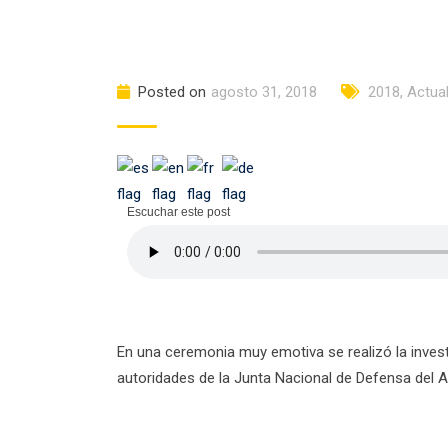
Posted on
agosto 31, 2018
2018
,
Actua
Escuchar este post
En una ceremonia muy emotiva se realizó la inves
autoridades de la Junta Nacional de Defensa del A