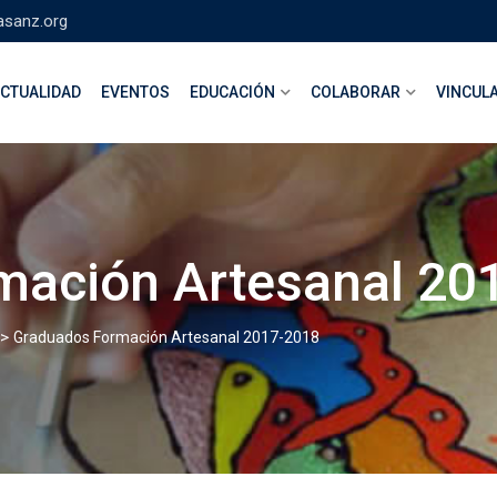
asanz.org
CTUALIDAD
EVENTOS
EDUCACIÓN
COLABORAR
VINCUL
mación Artesanal 20
>
Graduados Formación Artesanal 2017-2018